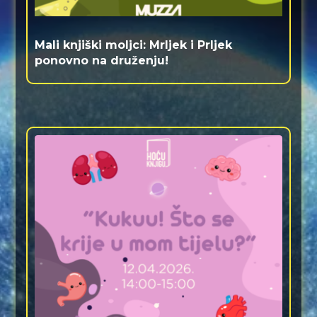
Mali knjiški moljci: Mrljek i Prljek
ponovno na druženju!