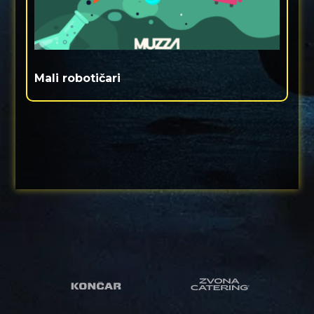
Mali robotičari