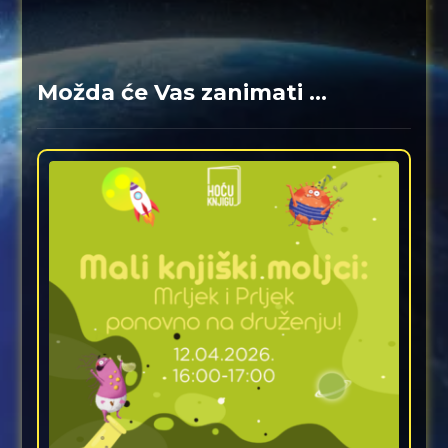
Možda će Vas zanimati ...