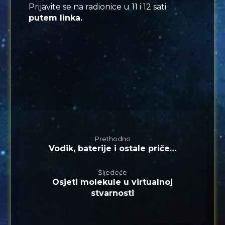
Prijavite se na radionice u 11 i 12 sati
putem linka.
Prethodno
Vodik, baterije i ostale priče…
Sljedeće
Osjeti molekule u virtualnoj
stvarnosti