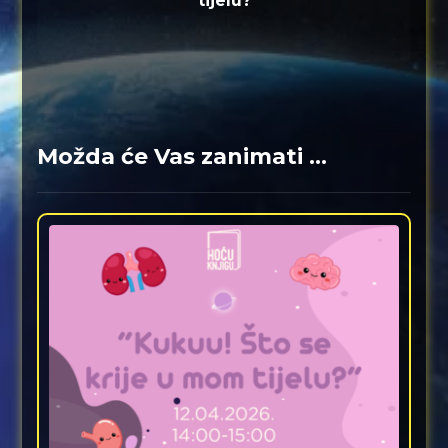
tijelu?
Možda će Vas zanimati ...