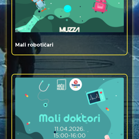
Mali robotičari