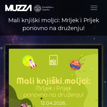
Mali knjiški moljci: Mrljek i Prljek
ponovno na druženju!