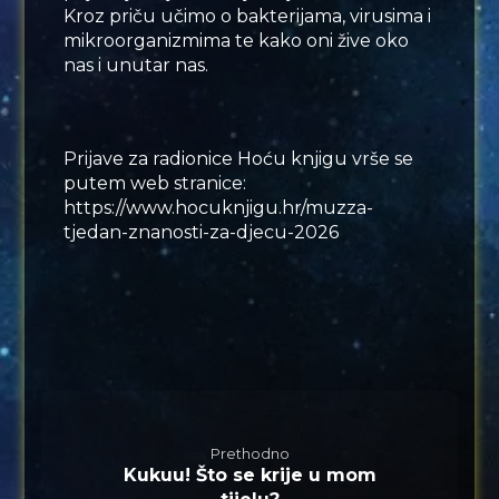
Kroz priču učimo o bakterijama, virusima i
mikroorganizmima te kako oni žive oko
nas i unutar nas.
Prijave za radionice Hoću knjigu vrše se
putem web stranice:
https://www.hocuknjigu.hr/muzza-
tjedan-znanosti-za-djecu-2026
Prethodno
Kukuu! Što se krije u mom