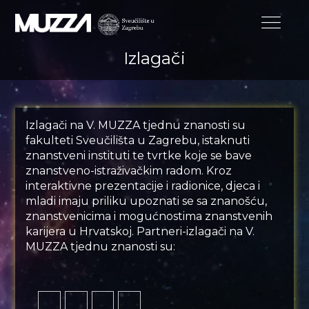
Izlagači
Izlagači na V. MUZZA tjednu znanosti su
fakulteti Sveučilišta u Zagrebu, istaknuti
znanstveni instituti te tvrtke koje se bave
znanstveno-istraživačkim radom. Kroz
interaktivne prezentacije i radionice, djeca i
mladi imaju priliku upoznati se sa znanošću,
znanstvenicima i mogućnostima znanstvenih
karijera u Hrvatskoj. Partneri-izlagači na V.
MUZZA tjednu znanosti su: