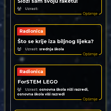
Složi sam svoju raketu!
Uzrast:
Opširnije
Radionica
Što se krije iza biljnog lijeka?
Uzrast:
srednja škola
Opširnije
Radionica
ForSTEM LEGO
Uzrast:
osnovna škola niži razredi,
osnovna škola viši razredi
Opširnije