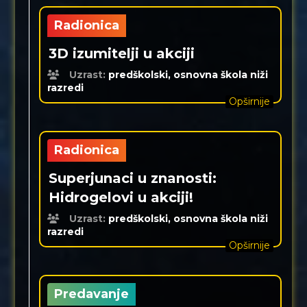
Radionica
3D izumitelji u akciji
Uzrast:
predškolski, osnovna škola niži
razredi
Opširnije
Radionica
Superjunaci u znanosti:
Hidrogelovi u akciji!
Uzrast:
predškolski, osnovna škola niži
razredi
Opširnije
Predavanje