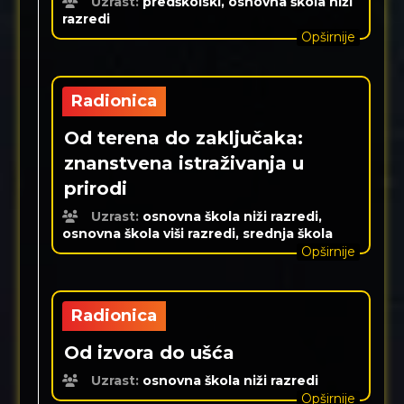
Uzrast:
predškolski, osnovna škola niži
razredi
Opširnije
Radionica
Od terena do zaključaka:
znanstvena istraživanja u
prirodi
Uzrast:
osnovna škola niži razredi,
osnovna škola viši razredi, srednja škola
Opširnije
Radionica
Od izvora do ušća
Uzrast:
osnovna škola niži razredi
Opširnije