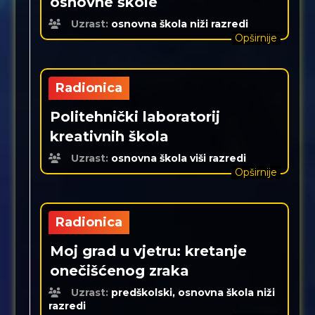
osnovne škole
Uzrast:
osnovna škola niži razredi
Opširnije
Radionica
Politehnički laboratorij
kreativnih škola
Uzrast:
osnovna škola viši razredi
Opširnije
Radionica
Moj grad u vjetru: kretanje
onečišćenog zraka
Uzrast:
predškolski, osnovna škola niži
razredi