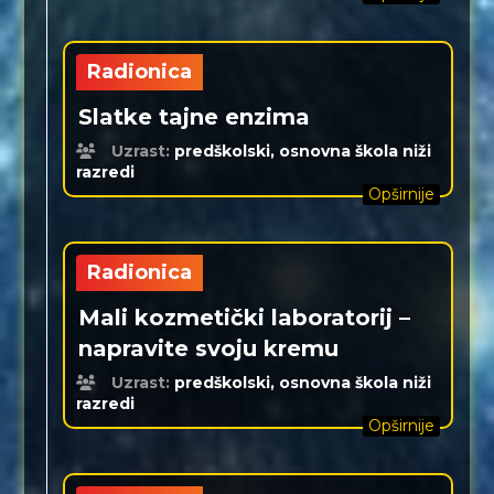
Radionica
Slatke tajne enzima
Uzrast:
predškolski, osnovna škola niži
razredi
Opširnije
Radionica
Mali kozmetički laboratorij –
napravite svoju kremu
Uzrast:
predškolski, osnovna škola niži
razredi
Opširnije