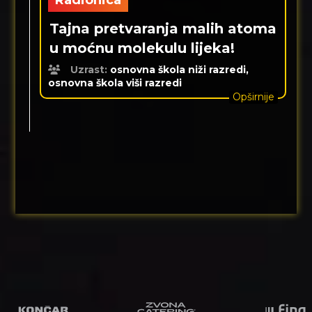
Radionica
Tajna pretvaranja malih atoma
u moćnu molekulu lijeka!
Uzrast:
osnovna škola niži razredi,
osnovna škola viši razredi
Opširnije