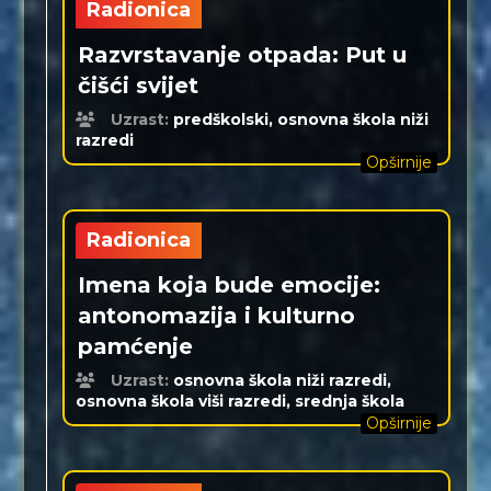
Radionica
Razvrstavanje otpada: Put u
čišći svijet
Uzrast:
predškolski, osnovna škola niži
razredi
Opširnije
Radionica
Imena koja bude emocije:
antonomazija i kulturno
pamćenje
Uzrast:
osnovna škola niži razredi,
osnovna škola viši razredi, srednja škola
Opširnije