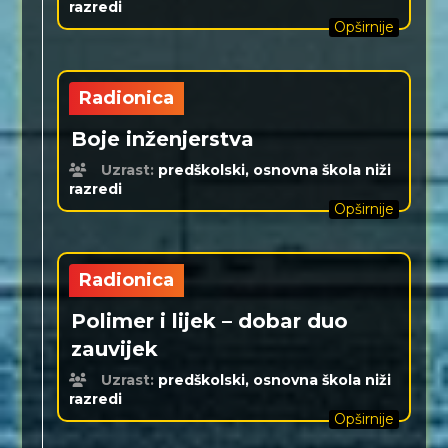
razredi
Opširnije
Radionica
Boje inženjerstva
Uzrast:
predškolski, osnovna škola niži
razredi
Opširnije
Radionica
Polimer i lijek – dobar duo
zauvijek
Uzrast:
predškolski, osnovna škola niži
razredi
Opširnije