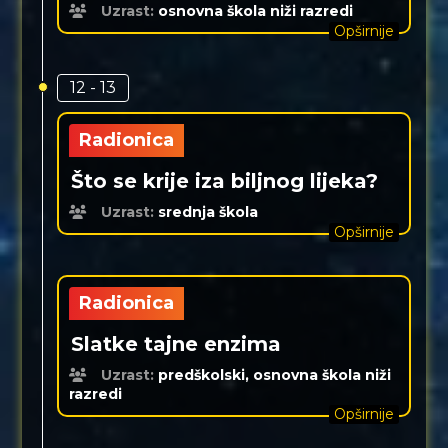
Uzrast:
osnovna škola niži razredi
Opširnije
12 - 13
Radionica
Što se krije iza biljnog lijeka?
Uzrast:
srednja škola
Opširnije
Radionica
Slatke tajne enzima
Uzrast:
predškolski, osnovna škola niži
razredi
Opširnije