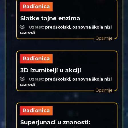
Radionica
Slatke tajne enzima
Uzrast:
predškolski, osnovna škola niži
razredi
Opširnije
Radionica
3D izumitelji u akciji
Uzrast:
predškolski, osnovna škola niži
razredi
Opširnije
Radionica
Superjunaci u znanosti: