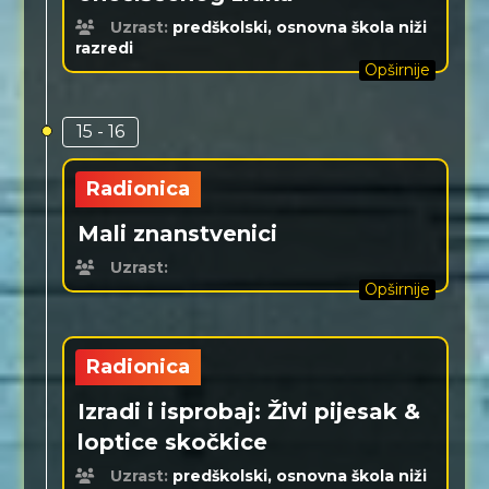
Uzrast:
predškolski, osnovna škola niži
razredi
Opširnije
15 - 16
Radionica
Mali znanstvenici
Uzrast:
Opširnije
Radionica
Izradi i isprobaj: Živi pijesak &
loptice skočkice
Uzrast:
predškolski, osnovna škola niži