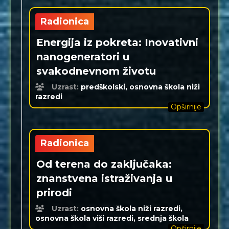
Radionica
Energija iz pokreta: Inovativni
nanogeneratori u
svakodnevnom životu
Uzrast:
predškolski, osnovna škola niži
razredi
Opširnije
Radionica
Od terena do zaključaka:
znanstvena istraživanja u
prirodi
Uzrast:
osnovna škola niži razredi,
osnovna škola viši razredi, srednja škola
Opširnije