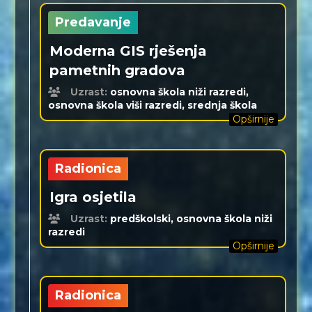
Predavanje
Moderna GIS rješenja
pametnih gradova
Uzrast:
osnovna škola niži razredi,
osnovna škola viši razredi, srednja škola
Opširnije
Radionica
Igra osjetila
Uzrast:
predškolski, osnovna škola niži
razredi
Opširnije
Radionica