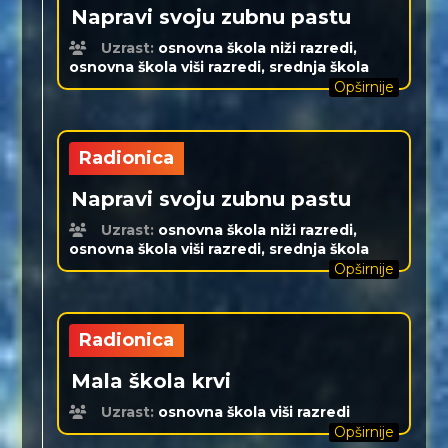
Napravi svoju zubnu pastu
Uzrast:
osnovna škola niži razredi,
osnovna škola viši razredi, srednja škola
Opširnije
Radionica
Napravi svoju zubnu pastu
Uzrast:
osnovna škola niži razredi,
osnovna škola viši razredi, srednja škola
Opširnije
Radionica
Mala škola krvi
Uzrast:
osnovna škola viši razredi
Opširnije