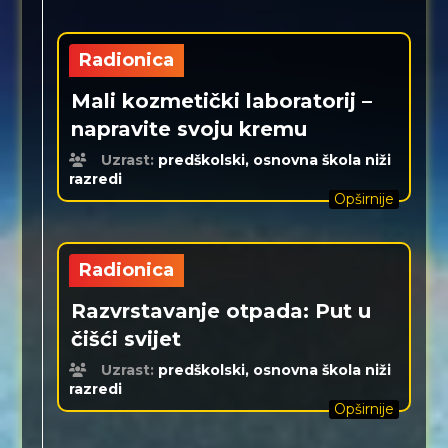
Radionica
Mali kozmetički laboratorij –
napravite svoju kremu
Uzrast:
predškolski, osnovna škola niži
razredi
Opširnije
Radionica
Razvrstavanje otpada: Put u
čišći svijet
Uzrast:
predškolski, osnovna škola niži
razredi
Opširnije