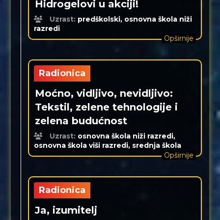
Hidrogelovi u akciji!
Uzrast:
predškolski, osnovna škola niži
razredi
Opširnije
Radionica
Moćno, vidljivo, nevidljivo:
Tekstil, zelene tehnologije i
zelena budućnost
Uzrast:
osnovna škola niži razredi,
osnovna škola viši razredi, srednja škola
Opširnije
Radionica
Ja, izumitelj