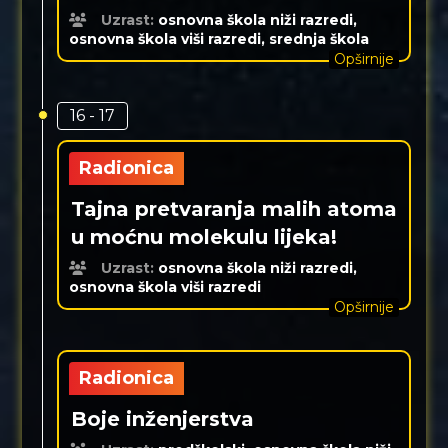
Uzrast:
osnovna škola niži razredi,
osnovna škola viši razredi, srednja škola
Opširnije
16 - 17
Radionica
Tajna pretvaranja malih atoma
u moćnu molekulu lijeka!
Uzrast:
osnovna škola niži razredi,
osnovna škola viši razredi
Opširnije
Radionica
Boje inženjerstva