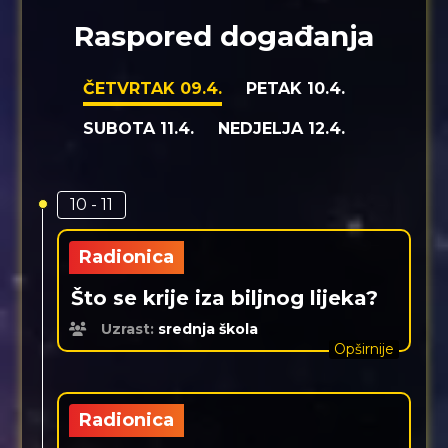
Raspored događanja
ČETVRTAK 09.4.
PETAK 10.4.
SUBOTA 11.4.
NEDJELJA 12.4.
10 - 11
Radionica
Što se krije iza biljnog lijeka?
Uzrast:
srednja škola
Opširnije
Radionica