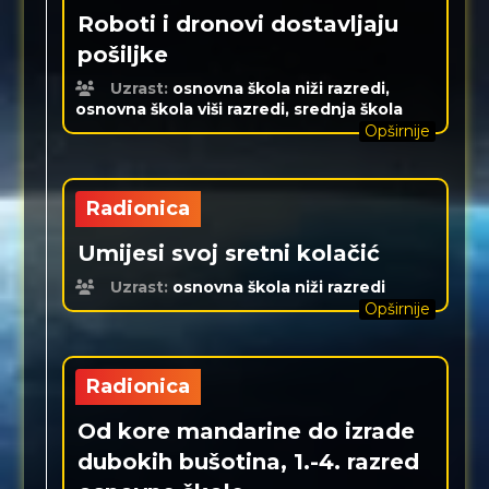
Roboti i dronovi dostavljaju
pošiljke
Uzrast:
osnovna škola niži razredi,
osnovna škola viši razredi, srednja škola
Opširnije
Radionica
Umijesi svoj sretni kolačić
Uzrast:
osnovna škola niži razredi
Opširnije
Radionica
Od kore mandarine do izrade
dubokih bušotina, 1.-4. razred