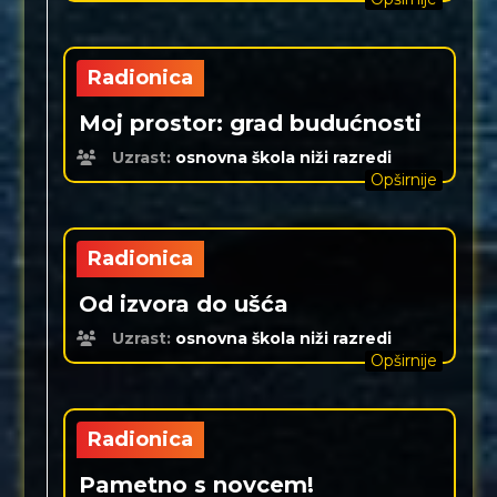
Radionica
Moj prostor: grad budućnosti
Uzrast:
osnovna škola niži razredi
Opširnije
Radionica
Od izvora do ušća
Uzrast:
osnovna škola niži razredi
Opširnije
Radionica
Pametno s novcem!