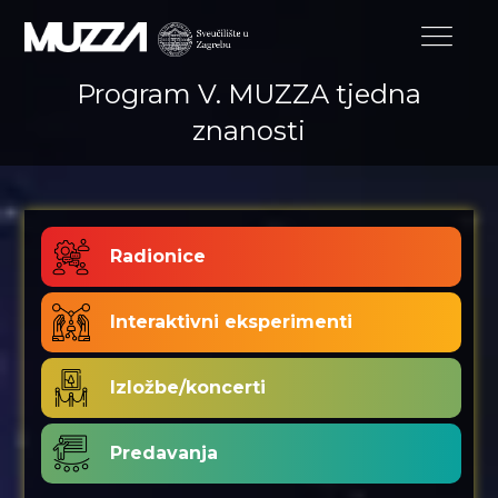
Program V. MUZZA tjedna
znanosti
Radionice
Interaktivni eksperimenti
Izložbe/koncerti
Predavanja