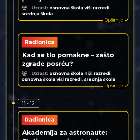
Uzrast:
osnovna škola viši razredi,
srednja škola
Opširnije
Radionica
Kad se tlo pomakne – zašto
zgrade posrću?
Uzrast:
osnovna škola niži razredi,
osnovna škola viši razredi, srednja škola
Opširnije
11 - 12
Radionica
Akademija za astronaute: