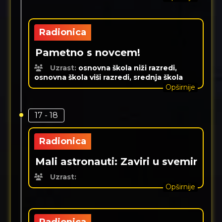
Radionica
Pametno s novcem!
Uzrast:
osnovna škola niži razredi,
osnovna škola viši razredi, srednja škola
Opširnije
17 - 18
Radionica
Mali astronauti: Zaviri u svemir
Uzrast:
Opširnije