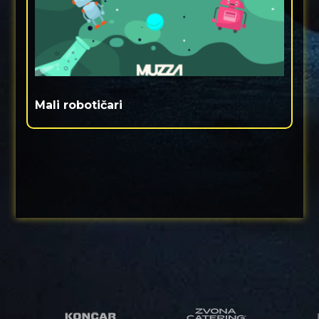
Mali robotičari