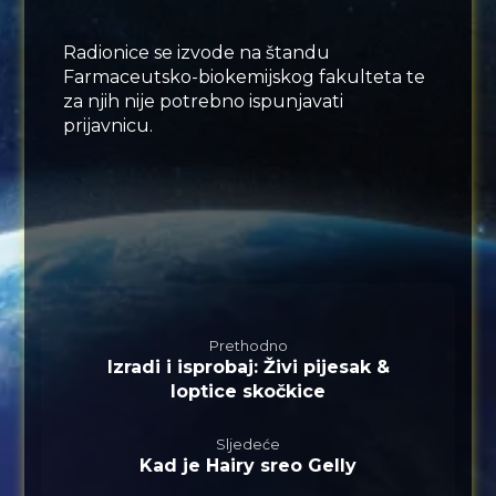
Radionice se izvode na štandu
Farmaceutsko-biokemijskog fakulteta te
za njih nije potrebno ispunjavati
prijavnicu.
Prethodno
Izradi i isprobaj: Živi pijesak &
loptice skočkice
Sljedeće
Kad je Hairy sreo Gelly