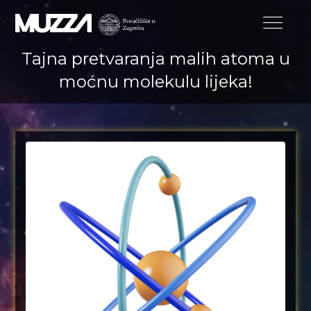
Tajna pretvaranja malih atoma u
moćnu molekulu lijeka!