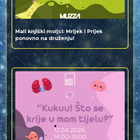
Mali knjiški moljci: Mrljek i Prljek
ponovno na druženju!