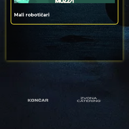
Mali robotičari