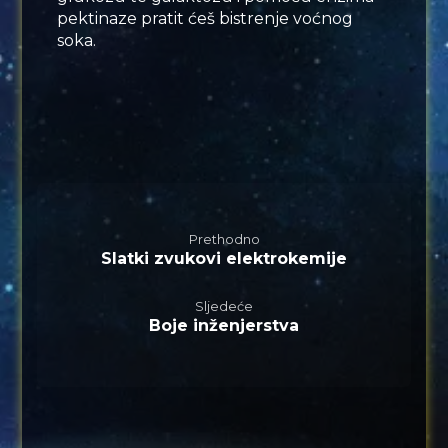
pektinaze pratit ćeš bistrenje voćnog
soka.
Prethodno
Slatki zvukovi elektrokemije
Sljedeće
Boje inženjerstva