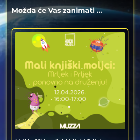
Možda će Vas zanimati ...