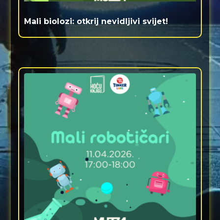
Mali biolozi: otkrij nevidljivi svijet!