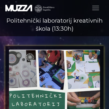
Politehnički laboratorij kreativnih
škola (13:30h)