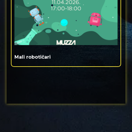
Mali robotičari