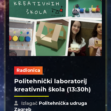
Radionica
Politehnički laboratorij
kreativnih škola (13:30h)
Izlagač
Politehnička udruga
Zagreb