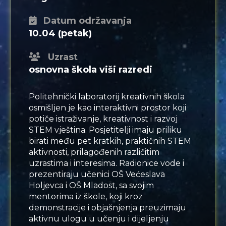
Datum održavanja
10.04 (petak)
Uzrast
osnovna škola viši razredi
Politehnički laboratorij kreativnih škola
osmišljen je kao interaktivni prostor koji
potiče istraživanje, kreativnost i razvoj
STEM vještina. Posjetitelji imaju priliku
birati među pet kratkih, praktičnih STEM
aktivnosti, prilagođenih različitim
uzrastima i interesima. Radionice vode i
prezentiraju učenici OŠ Većeslava
Holjevca i OŠ Mladost, sa svojim
mentorima iz škole, koji kroz
demonstracije i objašnjenja preuzimaju
aktivnu ulogu u učenju i dijeljenju