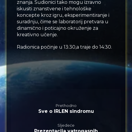
znanja. Sudionici tako mogu izravno
iskusiti znanstvene i tehnološke
koncepte kroz igru, eksperimentiranje i
suradnju, čime se laboratorij pretvara u
dinamično i poticajno okruženje za
kreativno učenje.
Radionica počinje u 13:30,a traje do 14:30.
Prethodno
Sve o IRLEN sindromu
Sljedeće
Prezentacija vatrogasnih