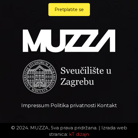
Pretplatite se
Impressum
Politika privatnosti
Kontakt
© 2024. MUZZA, Sva prava pridržana. |
Izrada web
stranica:
kT dizajn