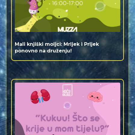
Mali knjiški moljci: Mrljek i Prljek
ponovno na druženju!