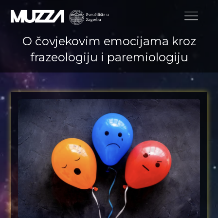
O čovjekovim emocijama kroz
frazeologiju i paremiologiju