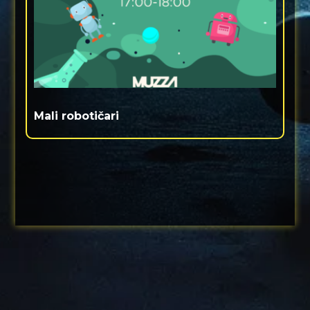
Mali robotičari