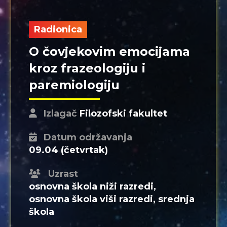
Radionica
O čovjekovim emocijama
kroz frazeologiju i
paremiologiju
Izlagač
Filozofski fakultet
Datum održavanja
09.04 (četvrtak)
Uzrast
osnovna škola niži razredi,
osnovna škola viši razredi, srednja
škola