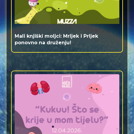
Mali knjiški moljci: Mrljek i Prljek
ponovno na druženju!