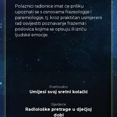
Polaznici radionice imat će priliku
upoznati se s osnovama frazeologije i
paremiologije, tj. kroz praktičan usmjereni
rad osvijestiti poznavanje frazema i
poslovica kojima se opisuju ili izriču
ljudske emocije.
Prethodno
Umijesi svoj sretni kolačić
Sljedeće
Radiološke pretrage u dječjoj
dobi