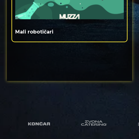
Mali robotičari