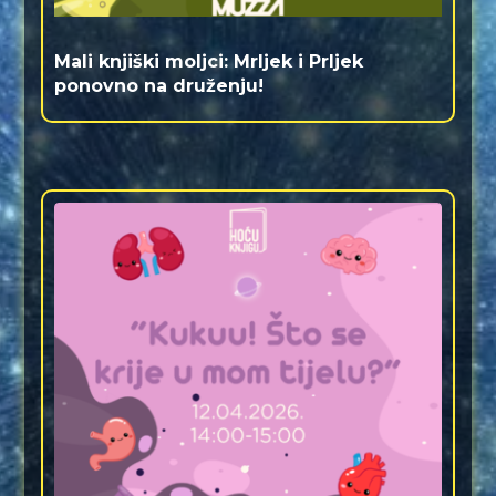
Mali knjiški moljci: Mrljek i Prljek
ponovno na druženju!