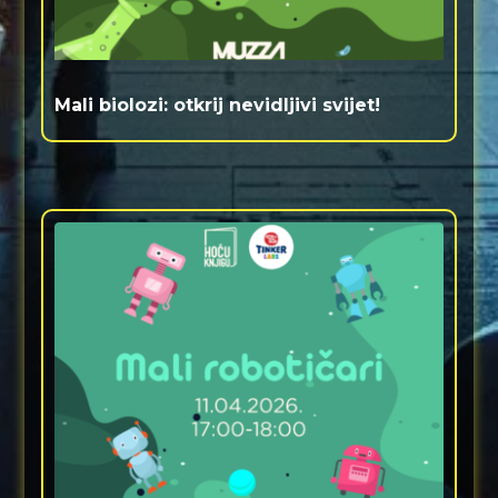
Mali biolozi: otkrij nevidljivi svijet!