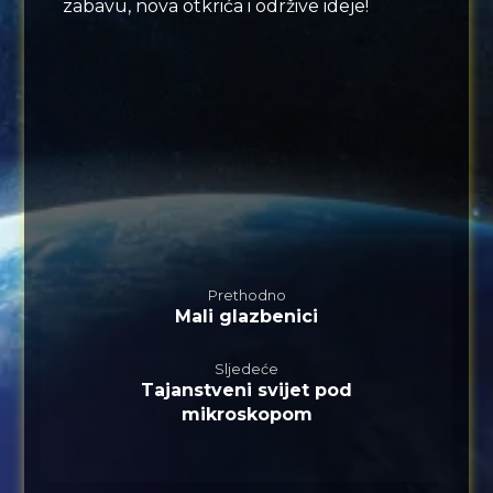
zabavu, nova otkrića i održive ideje!
Prethodno
Mali glazbenici
Sljedeće
Tajanstveni svijet pod
mikroskopom