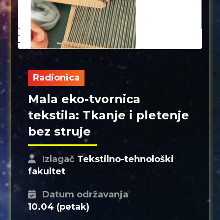
Radionica
Mala eko-tvornica
tekstila: Tkanje i pletenje
bez struje
Izlagač
Tekstilno-tehnološki
fakultet
Datum održavanja
10.04 (petak)