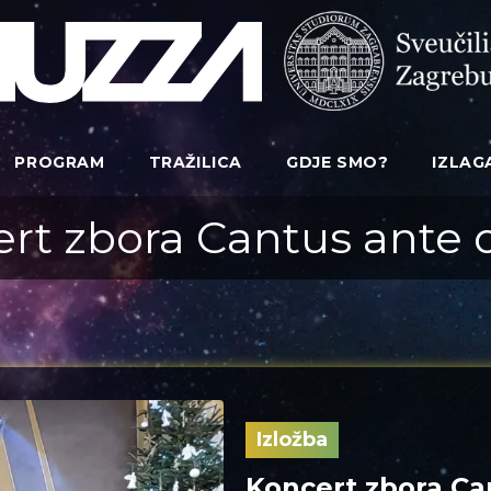
PROGRAM
TRAŽILICA
GDJE SMO?
IZLAG
rt zbora Cantus ante
Izložba
Koncert zbora Ca