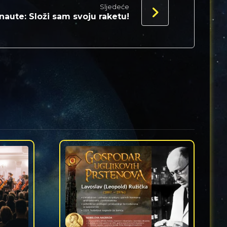
Sljedeće
aute: Složi sam svoju raketu!