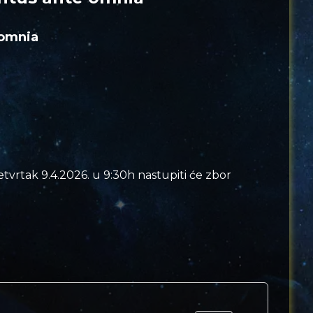
 omnia
vrtak 9.4.2026. u 9:30h nastupiti će zbor