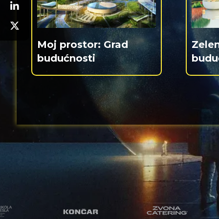
Moj prostor: Grad
Zele
budućnosti
budu