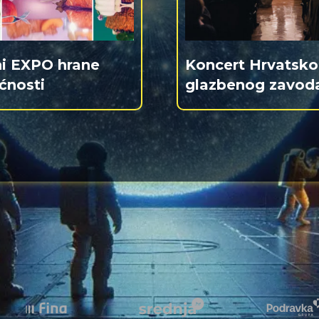
ni EXPO hrane
Koncert Hrvatsk
ćnosti
glazbenog zavod