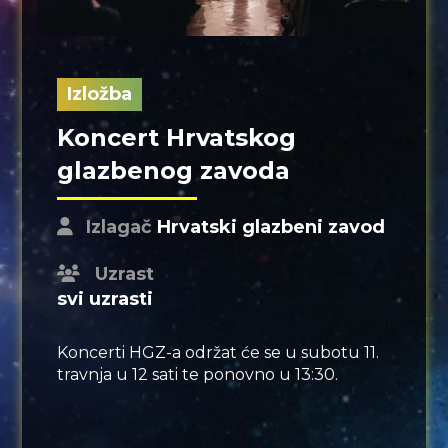
Izložba
Koncert Hrvatskog
glazbenog zavoda
Izlagač
Hrvatski glazbeni zavod
Uzrast
svi uzrasti
Koncerti HGZ-a održat će se u subotu 11.
travnja u 12 sati te ponovno u 13:30.