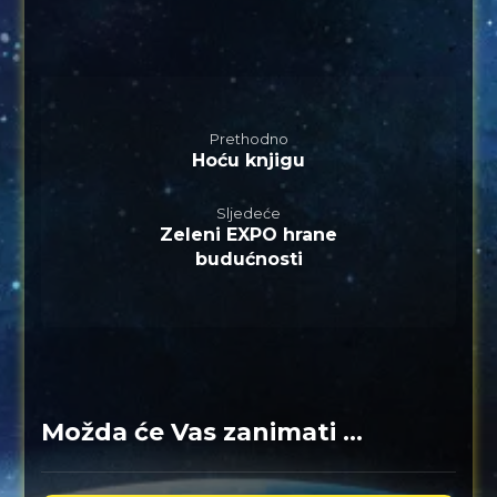
Prethodno
Hoću knjigu
Sljedeće
Zeleni EXPO hrane
budućnosti
Možda će Vas zanimati ...