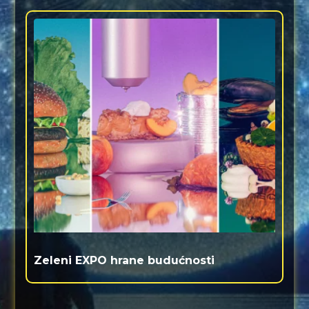
Zeleni EXPO hrane budućnosti