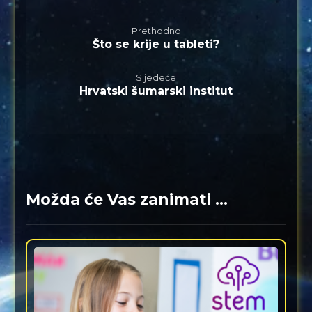
Prethodno
Što se krije u tableti?
Sljedeće
Hrvatski šumarski institut
Možda će Vas zanimati ...