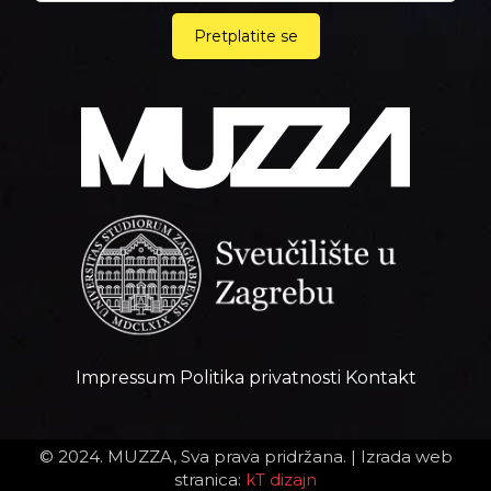
Pretplatite se
Impressum
Politika privatnosti
Kontakt
© 2024. MUZZA, Sva prava pridržana. |
Izrada web
stranica:
kT dizajn