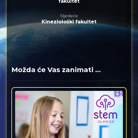
fakultet
Sljedeće
Kineziološki fakultet
Možda će Vas zanimati ...