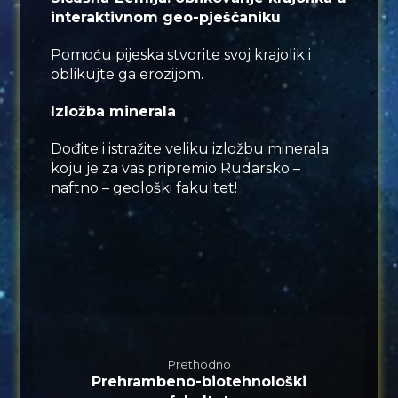
interaktivnom geo-pješčaniku
Pomoću pijeska stvorite svoj krajolik i
oblikujte ga erozijom.
Izložba minerala
Dođite i istražite veliku izložbu minerala
koju je za vas pripremio Rudarsko –
naftno – geološki fakultet!
Prethodno
Prehrambeno-biotehnološki