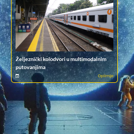
Željeznički kolodvori u multimodalnim
putovanjima
Opširnije