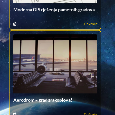
Moderna GIS rješenja pametnih gradova
Opširnije
Aerodrom – grad zrakoplova!
Opširnije